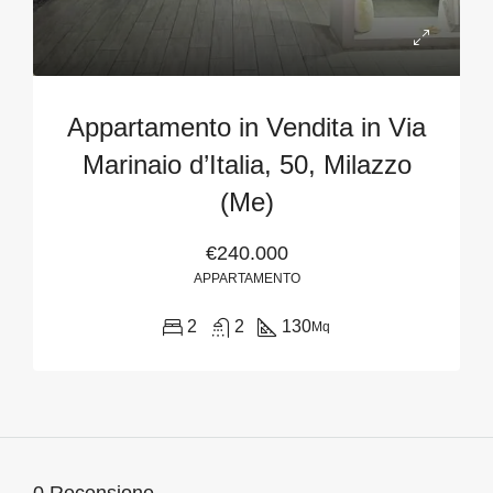
Appartamento in Vendita in Via
Marinaio d’Italia, 50, Milazzo
(Me)
€240.000
APPARTAMENTO
2
2
130
Mq