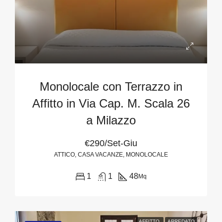
Monolocale con Terrazzo in
Affitto in Via Cap. M. Scala 26
a Milazzo
€290/Set-Giu
ATTICO, CASA VACANZE, MONOLOCALE
1
1
48
Mq
AFFITTO
ARREDATO