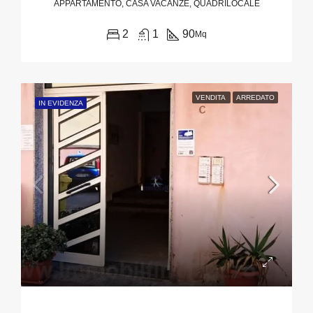
APPARTAMENTO, CASA VACANZE, QUADRILOCALE
2
1
90
Mq
VENDITA
ARREDATO
IN EVIDENZA