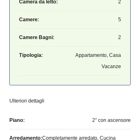
Camera da letto:
2
Camere:
5
Camere Bagni:
2
Tipologia:
Appartamento, Casa
Vacanze
Ulteriori dettagli
Piano:
2° con ascensore
Arredamento:
Completamente arredato, Cucina