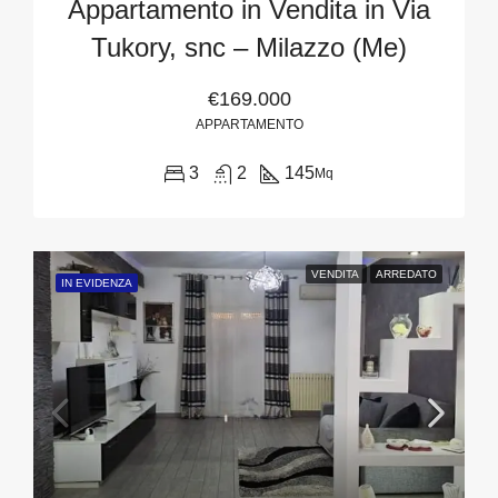
Appartamento in Vendita in Via
Tukory, snc – Milazzo (Me)
€169.000
APPARTAMENTO
3
2
145
Mq
VENDITA
ARREDATO
IN EVIDENZA