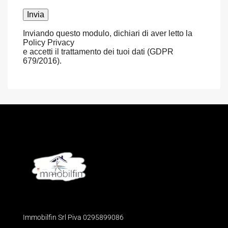
Inviando questo modulo, dichiari di aver letto la
Policy Privacy
e accetti il trattamento dei tuoi dati (GDPR
679/2016).
Immobilfin Srl Piva 0295899086