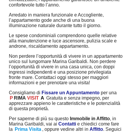
confortevole tutto l’anno.
Arredato in maniera funzionale e Accogliente,
l’appartamento gode anche di una buona
illuminazione naturale durante tutto il giorno.
Le spese condominiali comprendono quelle relative
alla manutenzione e luce ascensore, pulizia scale e
androne, riscaldamento appartamento.
Non perdere l’opportunità di vivere in un appartamento
unico sul lungomare Marina Garibaldi. Non perdere
l’opportunità di vivere in una casa unica, con doppi
ingressi indipendenti e una posizione privilegiata
fronte mare. Contattaci oggi stesso per maggiori
informazioni e per prenotare una visita!
Consigliamo di
Fissare un Appuntamento
per una
P
RIMA
VISIT
A
Gratuita e
senza
impegno, per
apprezzare appieno le caratteristiche e le potenzialità
di questa proprietà.
Per saperne di più su questo
Immobile in Affitto
, in
Marina Garibaldi, vai ai
Contatti
e chiedici come fare
la
Prima Visita
, oppure vedine altri in
Affitto
. Seguici