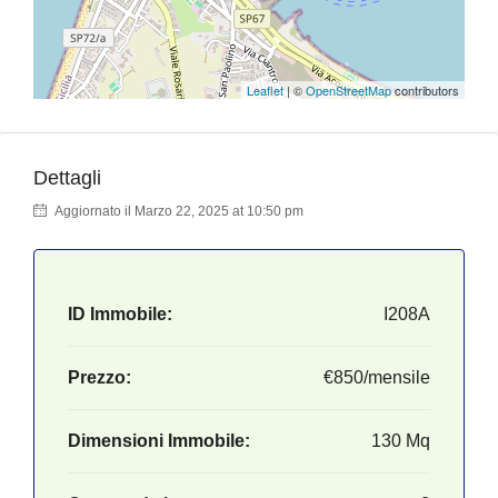
Leaflet
| ©
OpenStreetMap
contributors
Dettagli
Aggiornato il Marzo 22, 2025 at 10:50 pm
ID Immobile:
I208A
Prezzo:
€850/mensile
Dimensioni Immobile:
130 Mq