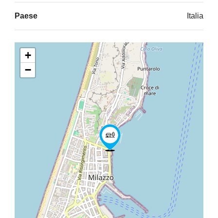
Paese
Italia
+
−