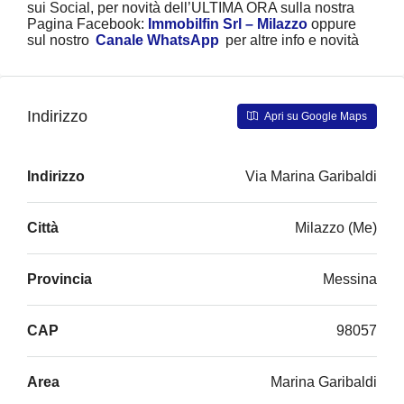
sui Social, per novità dell’ULTIMA ORA sulla nostra
Pagina Facebook:
Immobilfin Srl – Milazzo
oppure
sul nostro
Canale WhatsApp
per altre info e novità
Indirizzo
Apri su Google Maps
Indirizzo
Via Marina Garibaldi
Città
Milazzo (Me)
Provincia
Messina
CAP
98057
Area
Marina Garibaldi