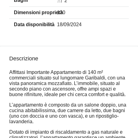
2
130
18/09/2024
Descrizione
Affittasi Importante Appartamento di 140 m²
commerciali situato sul lungomare Garibaldi, con una
vista panoramica mozzafiato. L’immobile, situato al
secondo piano con ascensore, offre ampi spazi e
buone rifiniture, ideale per chi cerca comfort e qualità.
L’appartamento è composto da un salone doppio, una
cucina abitabilissima, due camere da letto, due bagni
(uno con doccia e uno con vasca), e un ripostiglio-
lavanderia.
Dotato di impianto di riscaldamento a gas naturale e
climatizzatori, l’appartamento garantisce un ambiente