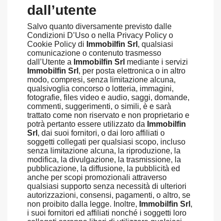
dall’utente
Salvo quanto diversamente previsto dalle
Condizioni D’Uso o nella Privacy Policy o
Cookie Policy di
Immobilfin Srl
, qualsiasi
comunicazione o contenuto trasmesso
dall’Utente a
Immobilfin Srl
mediante i servizi
Immobilfin Srl
, per posta elettronica o in altro
modo, compresi, senza limitazione alcuna,
qualsivoglia concorso o lotteria, immagini,
fotografie, files video e audio, saggi, domande,
commenti, suggerimenti, o simili, è e sarà
trattato come non riservato e non proprietario e
potrà pertanto essere utilizzato da
Immobilfin
Srl
, dai suoi fornitori, o dai loro affiliati o
soggetti collegati per qualsiasi scopo, incluso
senza limitazione alcuna, la riproduzione, la
modifica, la divulgazione, la trasmissione, la
pubblicazione, la diffusione, la pubblicità ed
anche per scopi promozionali attraverso
qualsiasi supporto senza necessità di ulteriori
autorizzazioni, consensi, pagamenti, o altro, se
non proibito dalla legge. Inoltre,
Immobilfin Srl
,
i suoi fornitori ed affiliati nonché i soggetti loro