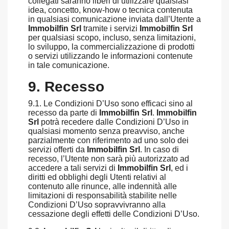
collegati saranno liberi di utilizzare qualsiasi
idea, concetto, know-how o tecnica contenuta
in qualsiasi comunicazione inviata dall’Utente a
Immobilfin Srl
tramite i servizi
Immobilfin Srl
per qualsiasi scopo, incluso, senza limitazioni,
lo sviluppo, la commercializzazione di prodotti
o servizi utilizzando le informazioni contenute
in tale comunicazione.
9. Recesso
9.1. Le Condizioni D’Uso sono efficaci sino al
recesso da parte di
Immobilfin Srl
.
Immobilfin
Srl
potrà recedere dalle Condizioni D’Uso in
qualsiasi momento senza preavviso, anche
parzialmente con riferimento ad uno solo dei
servizi offerti da
Immobilfin Srl
. In caso di
recesso, l’Utente non sarà più autorizzato ad
accedere a tali servizi di
Immobilfin Srl
, ed i
diritti ed obblighi degli Utenti relativi al
contenuto alle rinunce, alle indennità alle
limitazioni di responsabilità stabilite nelle
Condizioni D’Uso sopravvivranno alla
cessazione degli effetti delle Condizioni D’Uso.