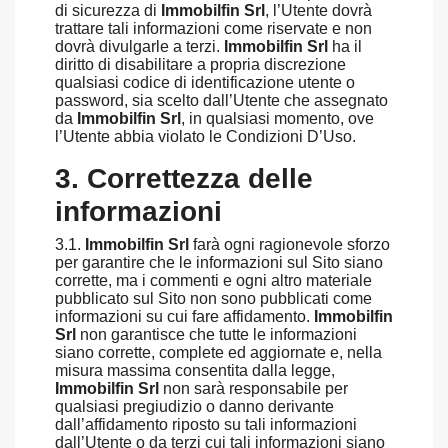
di sicurezza di
Immobilfin Srl
, l’Utente dovrà
trattare tali informazioni come riservate e non
dovrà divulgarle a terzi.
Immobilfin Srl
ha il
diritto di disabilitare a propria discrezione
qualsiasi codice di identificazione utente o
password, sia scelto dall’Utente che assegnato
da
Immobilfin Srl
, in qualsiasi momento, ove
l’Utente abbia violato le Condizioni D’Uso.
3. Correttezza delle
informazioni
3.1.
Immobilfin Srl
farà ogni ragionevole sforzo
per garantire che le informazioni sul Sito siano
corrette, ma i commenti e ogni altro materiale
pubblicato sul Sito non sono pubblicati come
informazioni su cui fare affidamento.
Immobilfin
Srl
non garantisce che tutte le informazioni
siano corrette, complete ed aggiornate e, nella
misura massima consentita dalla legge,
Immobilfin Srl
non sarà responsabile per
qualsiasi pregiudizio o danno derivante
dall’affidamento riposto su tali informazioni
dall’Utente o da terzi cui tali informazioni siano