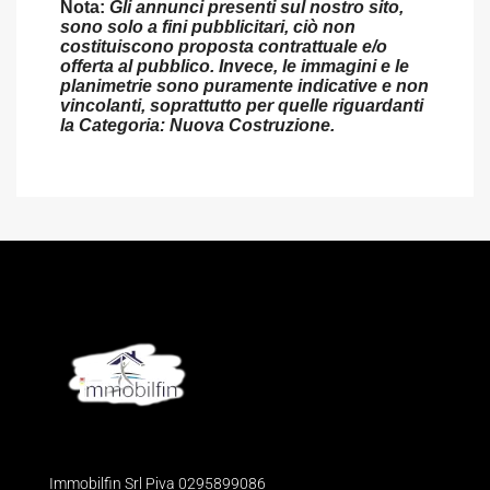
Nota:
Gli annunci presenti sul nostro sito,
sono solo a fini pubblicitari, ciò non
costituiscono proposta contrattuale e/o
offerta al pubblico. Invece, le immagini e le
planimetrie sono puramente indicative e non
vincolanti, soprattutto per quelle riguardanti
la Categoria: Nuova Costruzione.
Immobilfin Srl Piva 0295899086