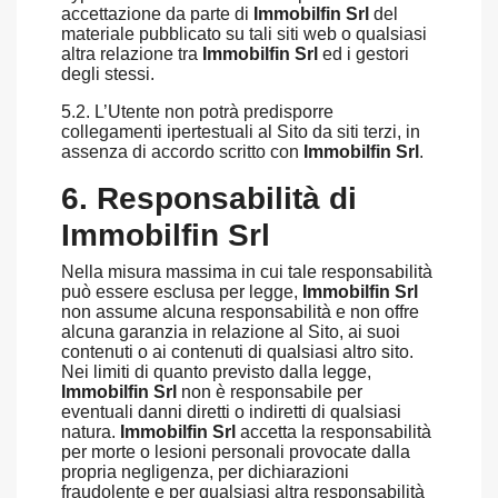
accettazione da parte di
Immobilfin Srl
del
materiale pubblicato su tali siti web o qualsiasi
altra relazione tra
Immobilfin Srl
ed i gestori
degli stessi.
5.2. L’Utente non potrà predisporre
collegamenti ipertestuali al Sito da siti terzi, in
assenza di accordo scritto con
Immobilfin Srl
.
6. Responsabilità di
Immobilfin Srl
Nella misura massima in cui tale responsabilità
può essere esclusa per legge,
Immobilfin Srl
non assume alcuna responsabilità e non offre
alcuna garanzia in relazione al Sito, ai suoi
contenuti o ai contenuti di qualsiasi altro sito.
Nei limiti di quanto previsto dalla legge,
Immobilfin Srl
non è responsabile per
eventuali danni diretti o indiretti di qualsiasi
natura.
Immobilfin Srl
accetta la responsabilità
per morte o lesioni personali provocate dalla
propria negligenza, per dichiarazioni
fraudolente e per qualsiasi altra responsabilità