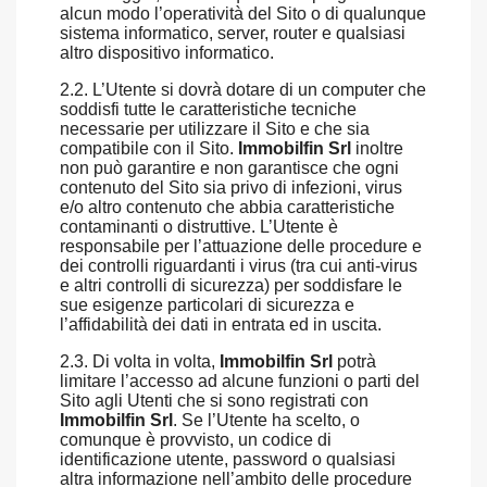
alcun modo l’operatività del Sito o di qualunque
sistema informatico, server, router e qualsiasi
altro dispositivo informatico.
2.2. L’Utente si dovrà dotare di un computer che
soddisfi tutte le caratteristiche tecniche
necessarie per utilizzare il Sito e che sia
compatibile con il Sito.
Immobilfin Srl
inoltre
non può garantire e non garantisce che ogni
contenuto del Sito sia privo di infezioni, virus
e/o altro contenuto che abbia caratteristiche
contaminanti o distruttive. L’Utente è
responsabile per l’attuazione delle procedure e
dei controlli riguardanti i virus (tra cui anti-virus
e altri controlli di sicurezza) per soddisfare le
sue esigenze particolari di sicurezza e
l’affidabilità dei dati in entrata ed in uscita.
2.3. Di volta in volta,
Immobilfin Srl
potrà
limitare l’accesso ad alcune funzioni o parti del
Sito agli Utenti che si sono registrati con
Immobilfin Srl
. Se l’Utente ha scelto, o
comunque è provvisto, un codice di
identificazione utente, password o qualsiasi
altra informazione nell’ambito delle procedure