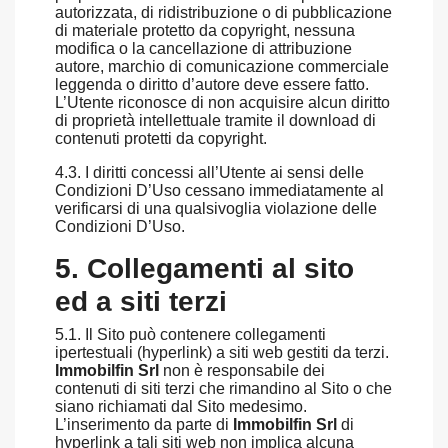
autorizzata, di ridistribuzione o di pubblicazione
di materiale protetto da copyright, nessuna
modifica o la cancellazione di attribuzione
autore, marchio di comunicazione commerciale
leggenda o diritto d’autore deve essere fatto.
L’Utente riconosce di non acquisire alcun diritto
di proprietà intellettuale tramite il download di
contenuti protetti da copyright.
4.3. I diritti concessi all’Utente ai sensi delle
Condizioni D’Uso cessano immediatamente al
verificarsi di una qualsivoglia violazione delle
Condizioni D’Uso.
5. Collegamenti al sito
ed a siti terzi
5.1. Il Sito può contenere collegamenti
ipertestuali (hyperlink) a siti web gestiti da terzi.
Immobilfin Srl
non è responsabile dei
contenuti di siti terzi che rimandino al Sito o che
siano richiamati dal Sito medesimo.
L’inserimento da parte di
Immobilfin Srl
di
hyperlink a tali siti web non implica alcuna