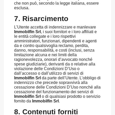
che non può, secondo la legge italiana, essere
esclusa.
7. Risarcimento
L’Utente accetta di indennizzare e manlevare
Immobilfin Srl
, i suoi fornitori e i loro affiliati e
le entità collegate e i loro rispettivi
amministratori, funzionari, dipendenti e agenti
da e contro qualsivoglia reclamo, perdita,
danno, responsabilità, e costi (inclusi, senza
limitazione alcuna e nei limiti della
ragionevolezza, onorari d’avvocato nonché
spese giudiziarie), derivanti da o relative alla
violazione delle Condizioni D’Uso o
dall’accesso o dall’utilizzo di servizi di
Immobilfin Srl
da parte dell’Utente. L’obbligo di
indennizzo che precede sopravvivrà alla
cessazione delle Condizioni D’Uso nonché alla
cessazione del funzionamento dei servizi di
Immobilfin Srl
o di qualsiasi prodotto o servizio
fornito da
Immobilfin Srl
.
8. Contenuti forniti