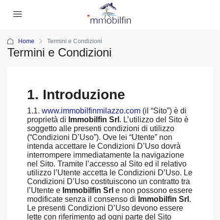
Home
Termini e Condizioni
Termini e Condizioni
1. Introduzione
1.1.
www.immobilfinmilazzo.com
(il “Sito”) è di
proprietà di
Immobilfin Srl
. L’utilizzo del Sito è
soggetto alle presenti condizioni di utilizzo
(“Condizioni D’Uso”). Ove lei “Utente” non
intenda accettare le Condizioni D’Uso dovrà
interrompere immediatamente la navigazione
nel Sito. Tramite l’accesso al Sito ed il relativo
utilizzo l’Utente accetta le Condizioni D’Uso. Le
Condizioni D’Uso costituiscono un contratto tra
l’Utente e
Immobilfin Srl
e non possono essere
modificate senza il consenso di
Immobilfin Srl
.
Le presenti Condizioni D’Uso devono essere
lette con riferimento ad ogni parte del Sito