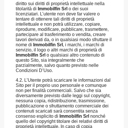
diritto sui diritti di proprietà intellettuale nella
titolarità di
Immobilfin Srl
o dei suoi
licenziatari. L’utente non deve far valere o
tentare di ottenere tali diritti di proprietà
intellettuale e non potrà utilizzare, copiare,
riprodurre, modificare, pubblicare, trasmettere,
partecipare al trasferimento o vendita, creare
lavori derivati da, o in qualsiasi modo sfruttare il
nome di
Immobilfin Srl
, i marchi, i marchi di
servizio, il logo o altri marchi di proprietà di
Immobilfin Srl
o qualsiasi altro contenuto di
questo Sito, sia integralmente che
parzialmente, salvo quanto previsto nelle
Condizioni D’Uso.
4.2. L’Utente potrà scaricare le informazioni dal
Sito per il proprio uso personale e comunque
non per finalità commerciali. Salvo che sia
diversamente previsto dalle leggi sul copyright,
nessuna copia, ridistribuzione, trasmissione,
pubblicazione o sfruttamento commerciale dei
contenuti scaricati sarà consentita senza
consenso esplicito di
Immobilfin Srl
nonché
quello del copyright titolare dei relativi diritti di
proprietà intellettuale. In caso di copia