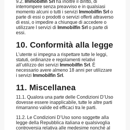
9.2.
Immobilfin Srl
ha inoltre il diritto, di
interrompere senza preavviso e in qualsiasi
momento alcuni o tutti i servizi
Immobilfin Srl
o
parte di essi o prodotti o servizi offerti attraverso
di essi, o impedire a chiunque di accedere o
utilizzare I servizi di
Immobilfin Srl
o parte di
essi.
10. Conformità alla legge
L’utente si impegna a rispettare tutte le leggi,
statuti, ordinanze e regolamenti relativi
all’utilizzo dei servizi
Immobilfin Srl
. È
necessario avere almeno 18 anni per utilizzare
i servizi
Immobilfin Srl
.
11. Miscellanea
11.1. Qualora una parte delle Condizioni D’Uso
dovesse essere inapplicabile, tutte le altre parti
rimarranno valide ed efficaci tra le parti.
11.2. Le Condizioni D’Uso sono soggette alla
legge della Repubblica italiana e qualsivoglia
controversia relativa alle medesime nonché al