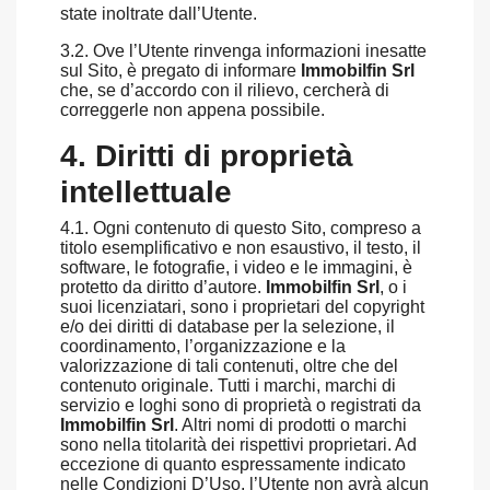
state inoltrate dall’Utente.
3.2. Ove l’Utente rinvenga informazioni inesatte
sul Sito, è pregato di informare
Immobilfin Srl
che, se d’accordo con il rilievo, cercherà di
correggerle non appena possibile.
4. Diritti di proprietà
intellettuale
4.1. Ogni contenuto di questo Sito, compreso a
titolo esemplificativo e non esaustivo, il testo, il
software, le fotografie, i video e le immagini, è
protetto da diritto d’autore.
Immobilfin Srl
, o i
suoi licenziatari, sono i proprietari del copyright
e/o dei diritti di database per la selezione, il
coordinamento, l’organizzazione e la
valorizzazione di tali contenuti, oltre che del
contenuto originale. Tutti i marchi, marchi di
servizio e loghi sono di proprietà o registrati da
Immobilfin Srl
. Altri nomi di prodotti o marchi
sono nella titolarità dei rispettivi proprietari. Ad
eccezione di quanto espressamente indicato
nelle Condizioni D’Uso, l’Utente non avrà alcun