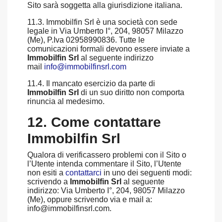
Sito sarà soggetta alla giurisdizione italiana.
11.3. Immobilfin Srl è una società con sede
legale in Via Umberto I°, 204, 98057 Milazzo
(Me), P.Iva 02958990836. Tutte le
comunicazioni formali devono essere inviate a
Immobilfin Srl
al seguente indirizzo
mail
info@immobilfinsrl.com
11.4. Il mancato esercizio da parte di
Immobilfin Srl
di un suo diritto non comporta
rinuncia al medesimo.
12. Come contattare
Immobilfin Srl
Qualora di verificassero problemi con il Sito o
l’Utente intenda commentare il Sito, l’Utente
non esiti a
contattarci
in uno dei seguenti modi:
scrivendo a
Immobilfin Srl
al seguente
indirizzo: Via Umberto I°, 204, 98057 Milazzo
(Me), oppure scrivendo via e mail a:
info@immobilfinsrl.com.