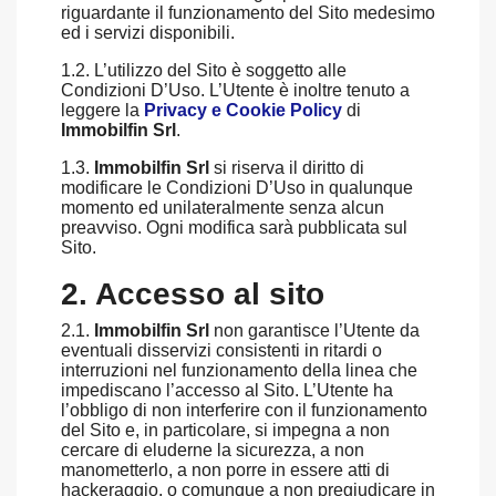
riguardante il funzionamento del Sito medesimo
ed i servizi disponibili.
1.2. L’utilizzo del Sito è soggetto alle
Condizioni D’Uso. L’Utente è inoltre tenuto a
leggere la
Privacy e Cookie Policy
di
Immobilfin Srl
.
1.3.
Immobilfin Srl
si riserva il diritto di
modificare le Condizioni D’Uso in qualunque
momento ed unilateralmente senza alcun
preavviso. Ogni modifica sarà pubblicata sul
Sito.
2. Accesso al sito
2.1.
Immobilfin Srl
non garantisce l’Utente da
eventuali disservizi consistenti in ritardi o
interruzioni nel funzionamento della linea che
impediscano l’accesso al Sito. L’Utente ha
l’obbligo di non interferire con il funzionamento
del Sito e, in particolare, si impegna a non
cercare di eluderne la sicurezza, a non
manometterlo, a non porre in essere atti di
hackeraggio, o comunque a non pregiudicare in