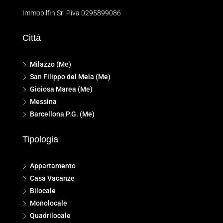
Immobilfin Srl Piva 0295899086
Città
Milazzo (Me)
San Filippo del Mela (Me)
Gioiosa Marea (Me)
Messina
Barcellona P.G. (Me)
Tipologia
Appartamento
Casa Vacanze
Bilocale
Monolocale
Quadrilocale