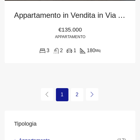
Appartamento in Vendita in Via Archi Nazionale, San Filippo del Mela (Me)
€135.000
APPARTAMENTO
3
2
1
180
Mq
1
2
Tipologia