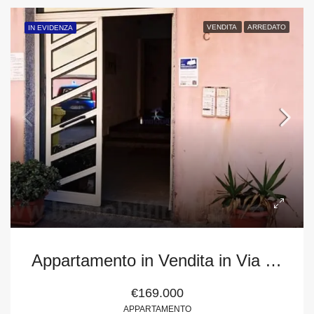
VENDITA
ARREDATO
IN EVIDENZA
Appartamento in Vendita in Via Tukory, snc – Milazzo (Me)
€169.000
APPARTAMENTO