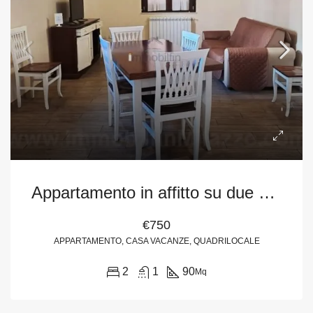
Appartamento in affitto su due piani in Piazza Generale G. Nastasi, a Milazzo (Me)
€750
APPARTAMENTO, CASA VACANZE, QUADRILOCALE
2
1
90
Mq