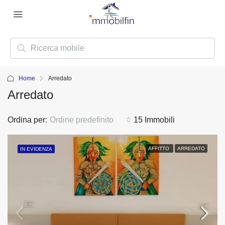
Home
Arredato
Arredato
Ordina per:
Ordine predefinito
15 Immobili
AFFITTO
ARREDATO
IN EVIDENZA