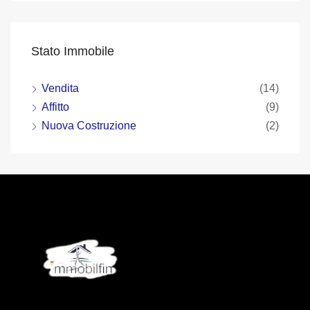
Stato Immobile
Vendita
(14)
Affitto
(9)
Nuova Costruzione
(2)