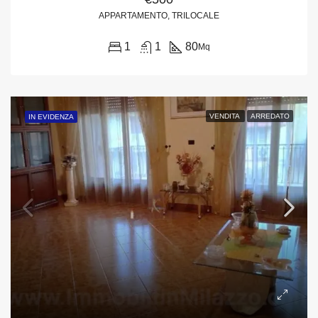
APPARTAMENTO, TRILOCALE
1
1
80
Mq
VENDITA
ARREDATO
IN EVIDENZA