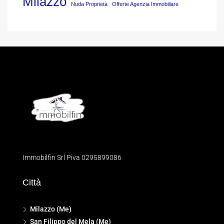
Milazzo
Nuda Proprietà
Offerte Agenzia Immobiliare
Immobilfin Srl Piva 0295899086
Città
Milazzo (Me)
San Filippo del Mela (Me)