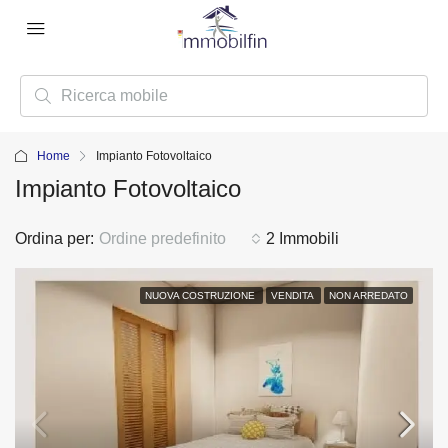
Home
Impianto Fotovoltaico
Impianto Fotovoltaico
Ordina per:
Ordine predefinito
2 Immobili
NUOVA COSTRUZIONE
VENDITA
NON ARREDATO