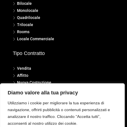
Bilocale
Monolocale
Quadrilocale
Trilocale
Rooms
Locale Commerciale
Tipo Contratto
Vendita
Affitto
Nuova Costruzione
Diamo valore alla tua privacy
Utilizziamo i cookie per migliorare la tua esperienza di
navigazione, offrirti pubblicità o contenuti personalizzati e
analizzare il nostro traffico. Cliccando “Accetta tutti”,
© 2024 - 2026
Immobilfin Srl - Servizi Immobiliari
| Sviluppato da
iMB
acconsenti al nostro utilizzo dei cookie.