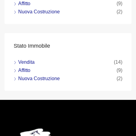
Affitto
(9)
Nuova Costruzione
(2)
Stato Immobile
Vendita
(14)
Affitto
(9)
Nuova Costruzione
(2)