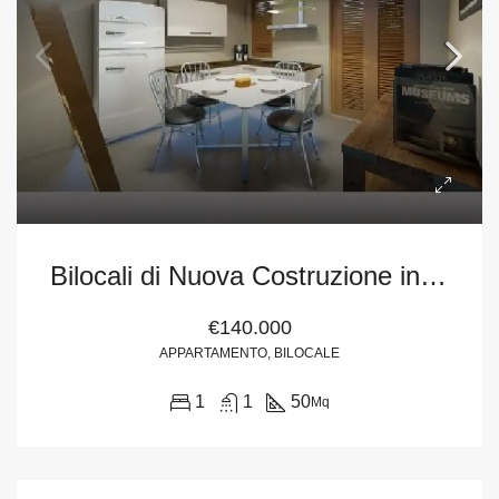
Bilocali di Nuova Costruzione in Via Grotta Polifemo, Milazzo (Me)
€140.000
APPARTAMENTO, BILOCALE
1
1
50
Mq